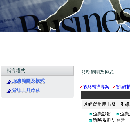
輔導模式
服務範圍及模式
服務範圍及模式
戰略輔導專案
管理輔
管理工具效益
以經營角度出發，引導
企業診斷
企
策略規劃研習