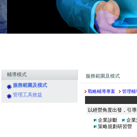
輔導模式
服務範圍及模式
服務範圍及模式
戰略輔導專案
管理輔
管理工具效益
以經營角度出發，引導
企業診斷
企
策略規劃研習