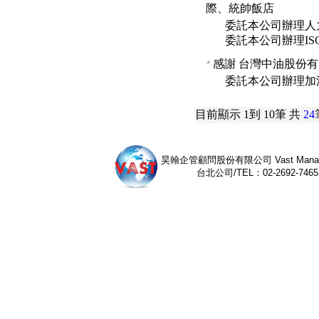
際、統帥飯店
委託本公司辦理人
委託本公司辦理ISO 
感謝
台灣中油股份有
委託本公司辦理加
目前顯示
1
到
10
筆 共
24
昊翰企管顧問股份有限公司 Vast Management 
台北公司/TEL：02-2692-7465